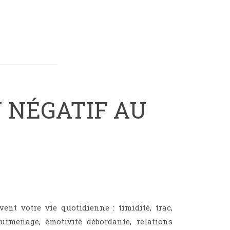
U NÉGATIF AU
ent votre vie quotidienne : timidité, trac,
surmenage, émotivité débordante, relations