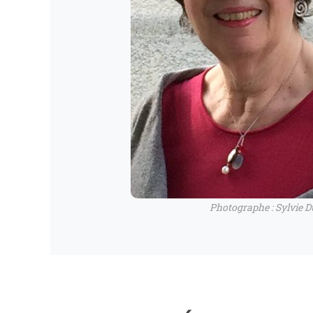
Photographe : Sylvie D