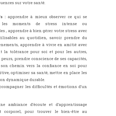
quences sur votre santé.
s :
apprendre à mieux observer ce qui se
les moments de stress intense ou
es , apprendre à bien gérer votre stress avec
tilisables au quotidien, savoir prendre du
vènements, apprendre à vivre en amitié avec
t la tolérance pour soi et pour les autres,
es peurs, prendre conscience de ses capacités,
r son chemin vers la confiance en soi pour
itive, optimiser sa santé, mettre en place les
ion dynamique durable.
accompagner les difficultés et émotions d’un
ne ambiance d’écoute et d‘apprentissage
t corporel, pour trouver le bien-être au