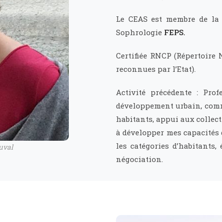
Le CEAS est membre de la 
Sophrologie
FEPS
.
Certifiée RNCP (Répertoire 
reconnues par l’Etat).
Activité précédente : Pro
développement urbain, commu
habitants, appui aux collecti
à développer mes capacités 
les catégories d’habitants,
uval
négociation.