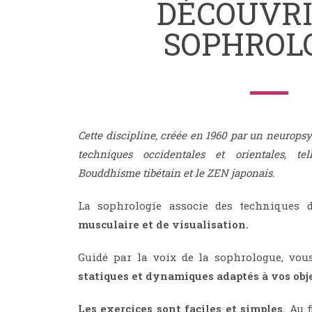
DÉCOUVRI
SOPHROL
Cette discipline, créée en 1960 par un neuropsy
techniques occidentales et orientales, te
Bouddhisme tibétain et le ZEN japonais.
La sophrologie associe des techniques
musculaire et de visualisation.
Guidé par la voix de la sophrologue, vo
statiques et dynamiques adaptés à vos objec
Les exercices sont faciles et simples.
Au f