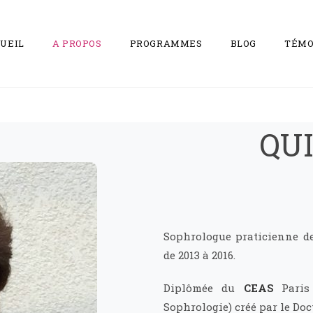
UEIL
A PROPOS
PROGRAMMES
BLOG
TÉMO
QUI
Sophrologue praticienne de
de 2013 à 2016.
Diplômée du
CEAS
Paris 
Sophrologie) créé par le Do