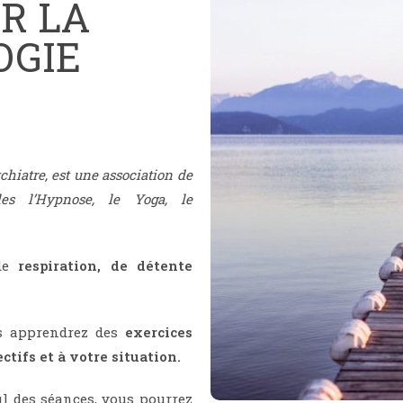
R LA
OGIE
chiatre, est une association de
lles l’Hypnose, le Yoga, le
 de
respiration, de détente
us apprendrez des
exercices
tifs et à votre situation.
il des séances, vous pourrez