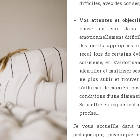
difficiles, avec des consé
Vos attentes et objectif
passe en soi dans 
émotionnellement difficil
des outils appropriés u
recul lors de certains é
soi-même, en s’autorisan
identifier et maîtriser s
ne plus subir et trouve
s’affirmer de manière pos
conditions d’une dimens
Se mettre en capacité d’
proche…
Je vous accueille dans u
pédagogique, psychique e